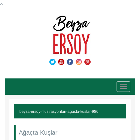
Toggle
navigat
beyza-ersoy-illustrasyonlari-agacta-kuslar-986
Ağaçta Kuşlar